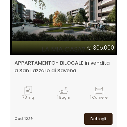
€ 305.000
APPARTAMENTO- BILOCALE in vendita
a San Lazzaro di Savena
73
1
1
mq
Bagni
Camere
Cod. 1229
Dettagli