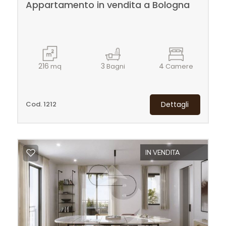
Appartamento in vendita a Bologna
216
3
4
mq
Bagni
Camere
Cod. 1212
Dettagli
IN VENDITA