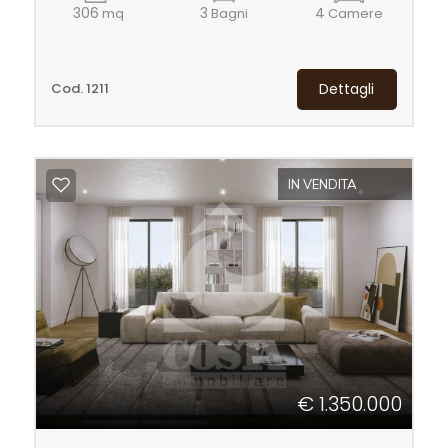
306
3
4
mq
Bagni
Camere
Cod. 1211
Dettagli
IN VENDITA
€ 1.350.000