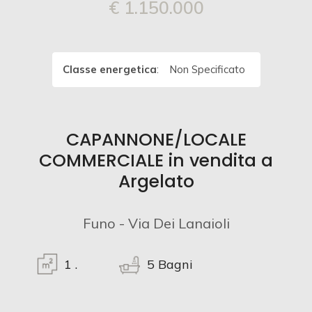
€ 1.150.000
Commerciali
Classe energetica
:
Non Specificato
Prezzo
CAPANNONE/LOCALE
COMMERCIALE in vendita a
Argelato
Totale
Funo - Via Dei Lanaioli
mq
1
.
5
Bagni