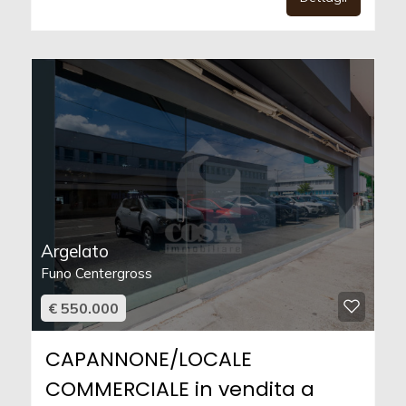
Argelato
Funo Centergross
€ 550.000
CAPANNONE/LOCALE
COMMERCIALE in vendita a