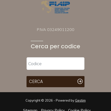
P.IVA 03249011200
Cerca per codice
CERCA
Copyright © 2026 - Powered by
Gestim
Sitemap
Privacy Policy
Cookie Policy