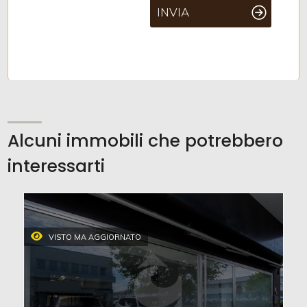
INVIA
Alcuni immobili che potrebbero
interessarti
VISTO MA AGGIORNATO